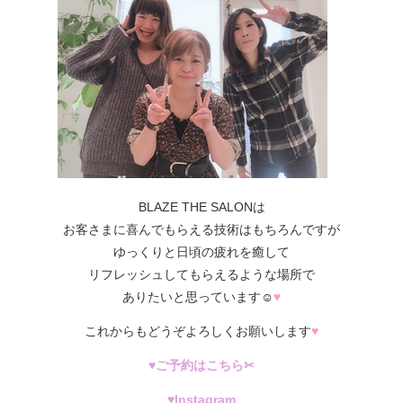
BLAZE THE SALONは
お客さまに喜んでもらえる技術はもちろんですが
ゆっくりと日頃の疲れを癒して
リフレッシュしてもらえるような場所で
ありたいと思っています☺
♥
これからもどうぞよろしくお願いします
♥
♥ご予約は
こちら✂
♥
Instagram