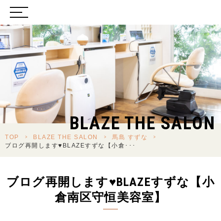
BLAZE THE SALON
TOP
>
BLAZE THE SALON
>
馬島 すずな
>
ブログ再開します♥BLAZEすずな【小倉･･･
ブログ再開します♥BLAZEすずな【小
倉南区守恒美容室】