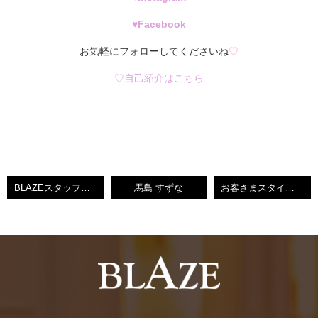
♥
Facebook
お気軽にフォローしてくださいね
♡
♡自己紹介はこちら
BLAZEスタッフと海♥すずな
馬島 すずな
お客さまスタイル♥BLAZEすずな【小倉南区守恒美容室】