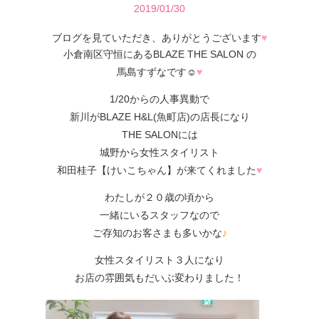
2019/01/30
ブログを見ていただき、ありがとうございます
♥
小倉南区守恒にあるBLAZE THE SALON の
馬島すずなです☺
♥
1/20からの人事異動で
新川がBLAZE H&L(魚町店)の店長になり
THE SALONには
城野から女性スタイリスト
和田桂子【けいこちゃん】が来てくれました
♥
わたしが２０歳の頃から
一緒にいるスタッフなので
ご存知のお客さまも多いかな
♪
女性スタイリスト３人になり
お店の雰囲気もだいぶ変わりました！