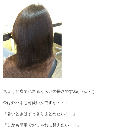
ちょうど肩でハネるくらいの長さですね(´・ω・`)
今は外ハネも可愛いんですが・・・
『暑いときはすっきりまとめたい！！』
『しかも簡単でおしゃれに見えたい！！』