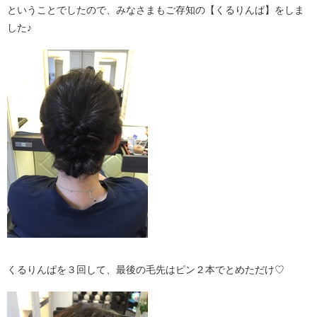
ということでしたので、みなさまもご存知の【くるりんぱ】をしま
した♪
くるりんぱを３回して、最後の毛先はピン２本でとめただけ♡