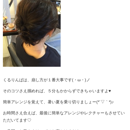
くるりんぱは、崩し方が１番大事です(・ω・)ノ
そのコツさえ掴めれば、５分もかからずできちゃいますよ♥
簡単アレンジを覚えて、暑い夏を乗り切りましょー(*´▽｀*)♪
お時間さえ合えば、最後に簡単なアレンジやレクチャーもさせてい
ただいてます♡