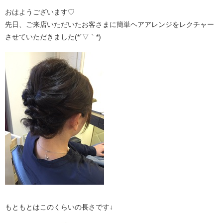
おはようございます♡
先日、ご来店いただいたお客さまに簡単ヘアアレンジをレクチャー
させていただきました(*´▽｀*)
もともとはこのくらいの長さです↓