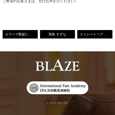
ご希望のお客さまは、ぜひお声かけください♪
カラーで艶髪にしましょー♥
馬島 すずな
ストレートヘア☆☆☆
© 2021 BLAZE.