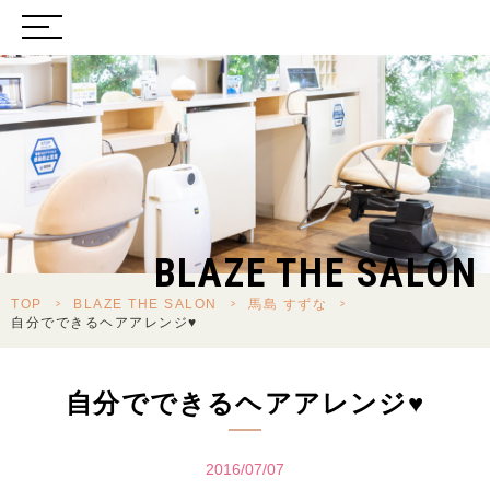
BLAZE THE SALON
TOP
>
BLAZE THE SALON
>
馬島 すずな
>
自分でできるヘアアレンジ♥
自分でできるヘアアレンジ♥
2016/07/07