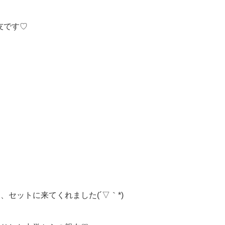
友です♡
、セットに来てくれました(´▽｀*)