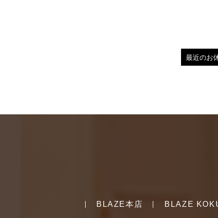
BLAZE本店
BLAZE KOK