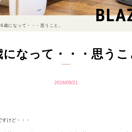
BLA
35歳になって・・・思うこと。
5歳になって・・・思うこ
2016/09/21
ですけど・・・