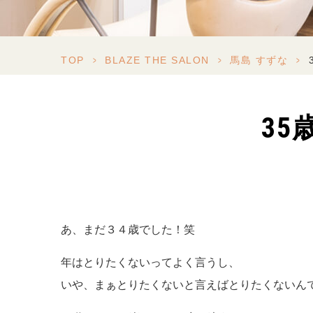
TOP
>
BLAZE THE SALON
>
馬島 すずな
>
3
あ、まだ３４歳でした！笑
年はとりたくないってよく言うし、
いや、まぁとりたくないと言えばとりたくないん