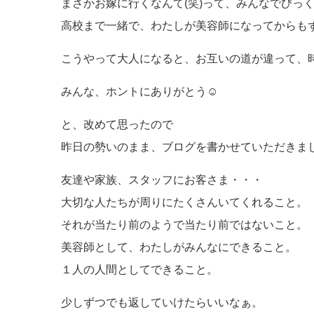
まさかお嫁に行くなんて(笑)って、みんなでびっ
高校まで一緒で、わたしが美容師になってからもず
こうやって大人になると、お互いの道が違って、
みんな、ホントにありがとう☺
と、改めて思ったので
昨日の勢いのまま、ブログを書かせていただきました<
友達や家族、スタッフにお客さま・・・
大切な人たちが周りにたくさんいてくれること。
それが当たり前のようで当たり前ではないこと。
美容師として、わたしがみんなにできること。
１人の人間としてできること。
少しずつでも返していけたらいいなぁ。